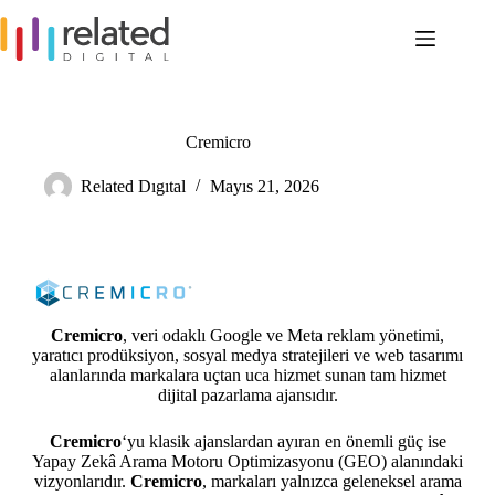
Skip
to
content
Cremicro
Related Dıgıtal
Mayıs 21, 2026
Cremicro
, veri odaklı Google ve Meta reklam yönetimi,
yaratıcı prodüksiyon, sosyal medya stratejileri ve web tasarımı
alanlarında markalara uçtan uca hizmet sunan tam hizmet
dijital pazarlama ajansıdır.
Cremicro
‘yu klasik ajanslardan ayıran en önemli güç ise
Yapay Zekâ Arama Motoru Optimizasyonu (GEO) alanındaki
vizyonlarıdır.
Cremicro
, markaları yalnızca geleneksel arama