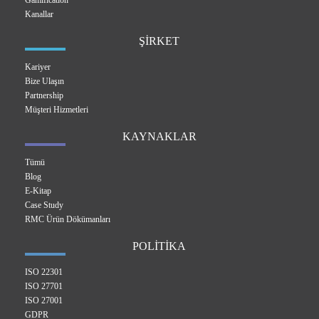
Gamification
Kanallar
ŞİRKET
Kariyer
Bize Ulaşın
Partnership
Müşteri Hizmetleri
KAYNAKLAR
Tümü
Blog
E-Kitap
Case Study
RMC Ürün Dökümanları
POLİTİKA
ISO 22301
ISO 27701
ISO 27001
GDPR