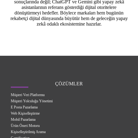
sonuçlarında değil; ChatGPT ve Gemini gibi yapay zekâ
asistanlarının referans gösterdiği dijital otoritelere
dönüştürmeyi hedefler. Böylece markaları hem bugünün
rekabetçi dijital dünyasında büyütür hem de geleceğin yapay
zekâ odaklı ekosistemine hazırlar.
ÇÖZÜMLER
Müşteri Veri Platformu
Müşteri Yolculuğu Yönetimi
E Posta Pazarlama
Web Kişiselleştirme
Mobil Pazarlama
Ürün Öneri Motoru
Kişiselleştirilmiş Arama