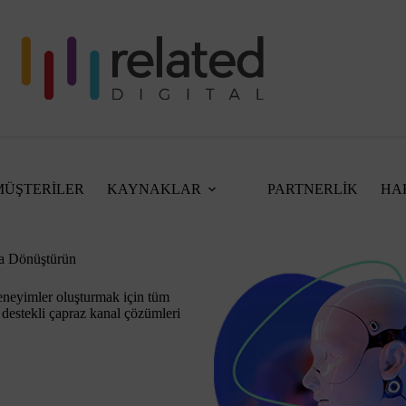
MÜŞTERİLER
KAYNAKLAR
PARTNERLİK
HA
ara Dönüştürün
 deneyimler oluşturmak için tüm
destekli çapraz kanal çözümleri