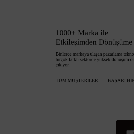
1000+ Marka ile
Etkileşimden Dönüşüme
Binlerce markaya ulaşan pazarlama teknol
birçok farklı sektörde yüksek dönüşüm or
çıkıyor.
TÜM MÜŞTERİLER
BAŞARI Hİ