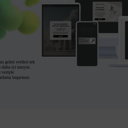
n gelen verileri tek
i daha iyi tanıyın.
 veriyle
arlama başarınızı