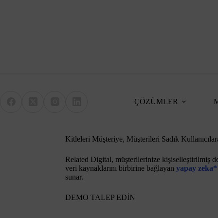
Skip
to
content
ÇÖZÜMLER
Kitleleri Müşteriye, Müşterileri Sadık Kullanıcıl
Related Digital, müşterilerinize kişiselleştirilmiş
veri kaynaklarını birbirine bağlayan
yapay zeka*
sunar.
DEMO TALEP EDİN