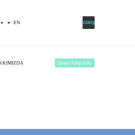
TR
EN
MÜŞTERI DESTEK
GIRIŞ
KKIMIZDA
Demo Talep Edin