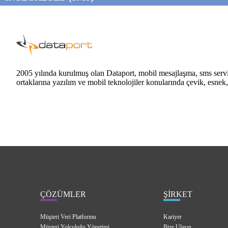
2005 yılında kurulmuş olan Dataport, mobil mesajlaşma, sms servisle
ortaklarına yazılım ve mobil teknolojiler konularında çevik, esnek
ÇÖZÜMLER
ŞİRKET
Müşteri Veri Platformu
Kariyer
Müşteri Yolculuğu Yönetimi
Bize Ulaşın