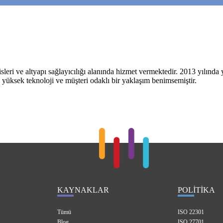
ri ve altyapı sağlayıcılığı alanında hizmet vermektedir. 2013 yılında ye
, yüksek teknoloji ve müşteri odaklı bir yaklaşım benimsemiştir.
KAYNAKLAR
POLİTİKA
Tümü
ISO 22301
Blog
ISO 27701