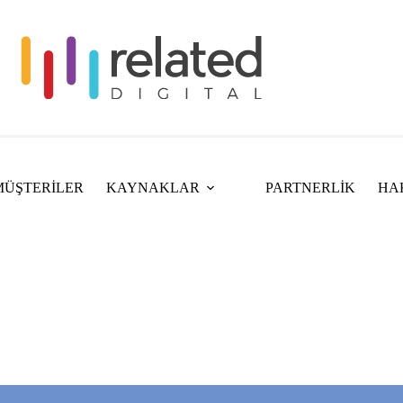
MÜŞTERİLER
KAYNAKLAR
PARTNERLİK
HA