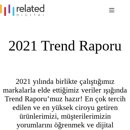
Skip
to
content
2021 Trend Raporu
2021 yılında birlikte çalıştığımız
markalarla elde ettiğimiz veriler ışığında
Trend Raporu’muz hazır! En çok tercih
edilen ve en yüksek ciroyu getiren
ürünlerimizi, müşterilerimizin
yorumlarını öğrenmek ve dijital