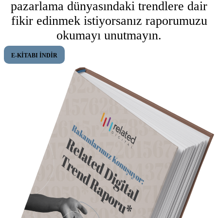
pazarlama dünyasındaki trendlere dair
fikir edinmek istiyorsanız raporumuzu
okumayı unutmayın.
E-KİTABI İNDİR