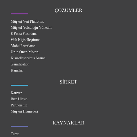
ÇÖZÜMLER
Müşteri Veri Platformu
Müşteri Yolculuğu Yönetimi
E Posta Pazarlama
Web Kişiselleştirme
Mobil Pazarlama
Ürün Öneri Motoru
Kişiselleştirilmiş Arama
Gamification
Kanallar
ŞİRKET
Kariyer
Bize Ulaşın
Partnership
Müşteri Hizmetleri
KAYNAKLAR
Tümü