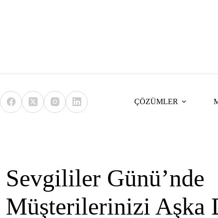
Skip
to
content
ÇÖZÜMLER
Sevgililer Günü’nde
Müşterilerinizi Aşka