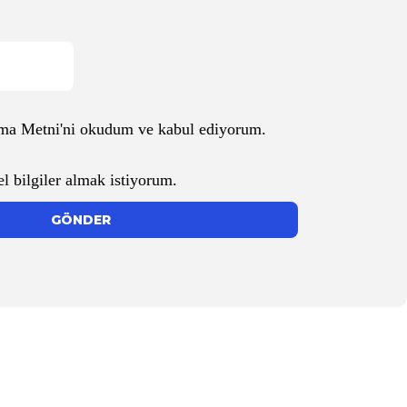
ma Metni
'ni okudum ve kabul ediyorum.
el bilgiler almak istiyorum.
GÖNDER