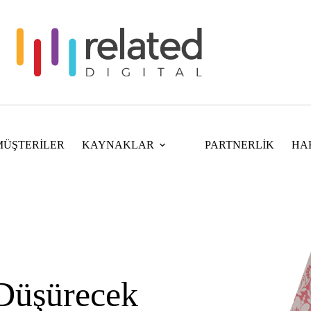
MÜŞTERİLER
KAYNAKLAR
PARTNERLİK
HA
 Düşürecek