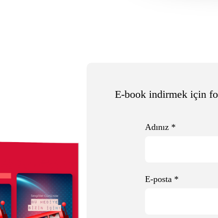
E-book indirmek için f
Adınız
*
E-posta
*