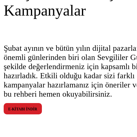
Kampanyalar
Şubat ayının ve bütün yılın dijital pazar
önemli günlerinden biri olan Sevgililer G
şekilde değerlendirmeniz için kapsamlı b
hazırladık. Etkili olduğu kadar sizi farklı
kampanyalar hazırlamanız için öneriler v
bu rehberi hemen okuyabilirsiniz.
E-KİTABI İNDİR