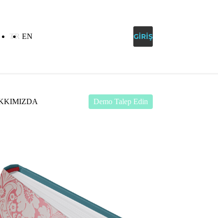
TR
EN
MÜŞTERI DESTEK
GIRIŞ
KKIMIZDA
Demo Talep Edin