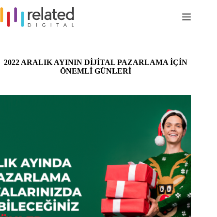
Skip
to
content
2022 ARALIK AYININ DİJİTAL PAZARLAMA İÇİN
ÖNEMLİ GÜNLERİ