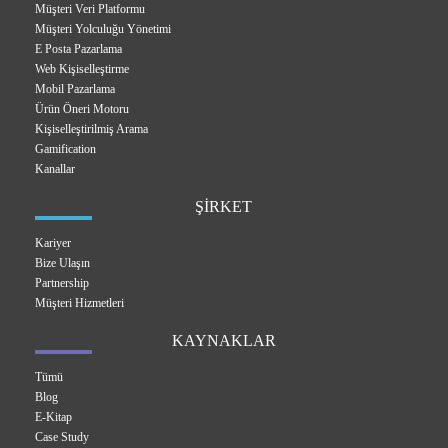
Müşteri Veri Platformu
Müşteri Yolculuğu Yönetimi
E Posta Pazarlama
Web Kişiselleştirme
Mobil Pazarlama
Ürün Öneri Motoru
Kişiselleştirilmiş Arama
Gamification
Kanallar
ŞİRKET
Kariyer
Bize Ulaşın
Partnership
Müşteri Hizmetleri
KAYNAKLAR
Tümü
Blog
E-Kitap
Case Study