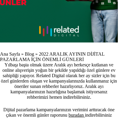
Ana Sayfa
»
Blog
»
2022 ARALIK AYININ DİJİTAL
PAZARLAMA İÇİN ÖNEMLİ GÜNLERİ
Yılbaşı başta olmak üzere Aralık ayı herkesçe kutlanan ve
online alışverişin yoğun bir şekilde yapıldığı özel günlere ev
sahipliği yapıyor. Related Digital olarak her ay sizler için bu
özel günlerden oluşan ve kampanyalarınızda kullanmanız için
öneriler sunan rehberler hazırlıyoruz. Aralık ayı
kampanyalarınızın hazırlığına başlamak istiyorsanız
rehberimizi hemen indirebilirsiniz.
Dijital pazarlama kampanyalarınızın verimini arttıracak öne
çıkan ve önemli günler raporunu
buradan
indirebilirsiniz