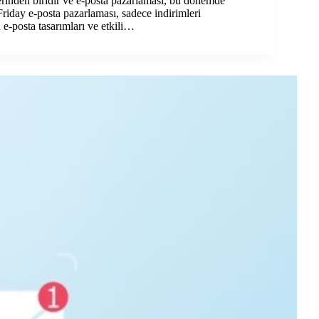
lerinden biridir ve e-posta pazarlaması, bu dönemde
k Friday e-posta pazarlaması, sadece indirimleri
 e-posta tasarımları ve etkili…