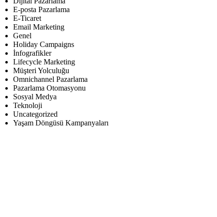
Dijital Pazarlama
E-posta Pazarlama
E-Ticaret
Email Marketing
Genel
Holiday Campaigns
İnfografikler
Lifecycle Marketing
Müşteri Yolculuğu
Omnichannel Pazarlama
Pazarlama Otomasyonu
Sosyal Medya
Teknoloji
Uncategorized
Yaşam Döngüsü Kampanyaları