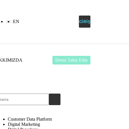
TR
EN
MÜŞTERI DESTEK
GIRIŞ
KKIMIZDA
Demo Talep Edin
Customer Data Platform
Digital Marketing