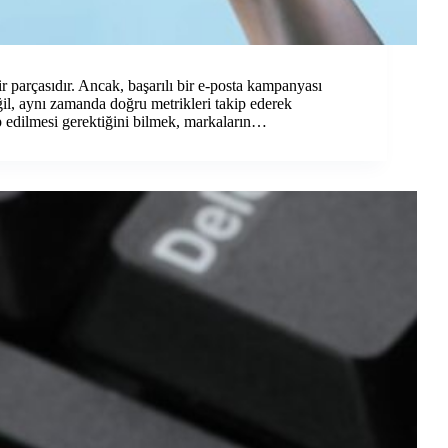
ir parçasıdır. Ancak, başarılı bir e-posta kampanyası
ğil, aynı zamanda doğru metrikleri takip ederek
ip edilmesi gerektiğini bilmek, markaların…