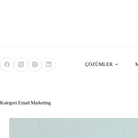
Skip
to
content
ÇÖZÜMLER
Kategori
Email Marketing