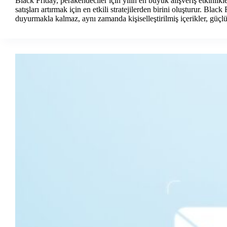
Black Friday, perakendeciler için yılın en büyük alışveriş etkinlik
satışları artırmak için en etkili stratejilerden birini oluşturur. Blac
duyurmakla kalmaz, aynı zamanda kişiselleştirilmiş içerikler, güçlü