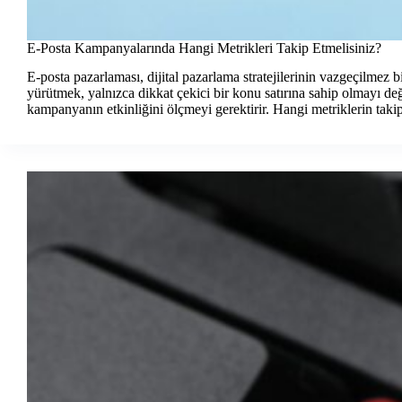
E-Posta Kampanyalarında Hangi Metrikleri Takip Etmelisiniz?
E-posta pazarlaması, dijital pazarlama stratejilerinin vazgeçilmez b
yürütmek, yalnızca dikkat çekici bir konu satırına sahip olmayı de
kampanyanın etkinliğini ölçmeyi gerektirir. Hangi metriklerin tak