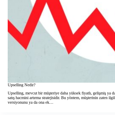
Upselling Nedir?
Upselling, mevcut bir müşteriye daha yüksek fiyatlı, gelişmiş ya 
satış hacmini artırma stratejisidir. Bu yöntem, müşterinin zaten ilg
versiyonunu ya da ona ek…