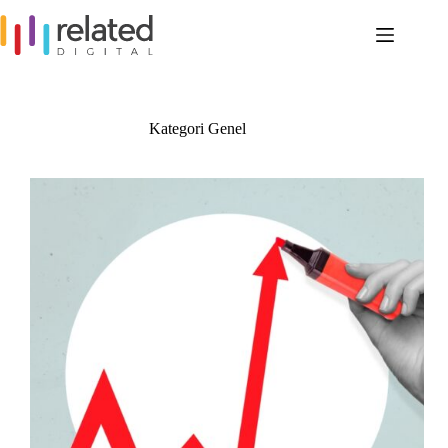
Skip
to
content
Kategori
Genel