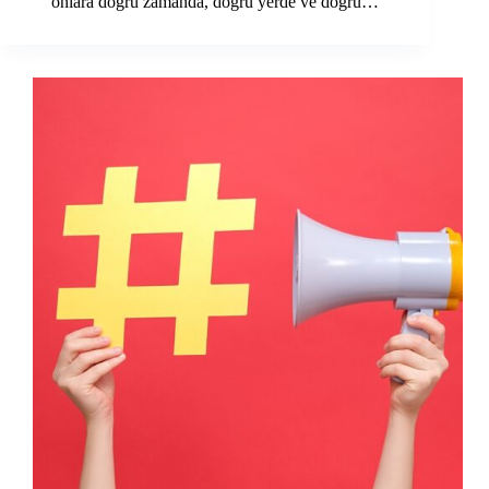
onlara doğru zamanda, doğru yerde ve doğru…