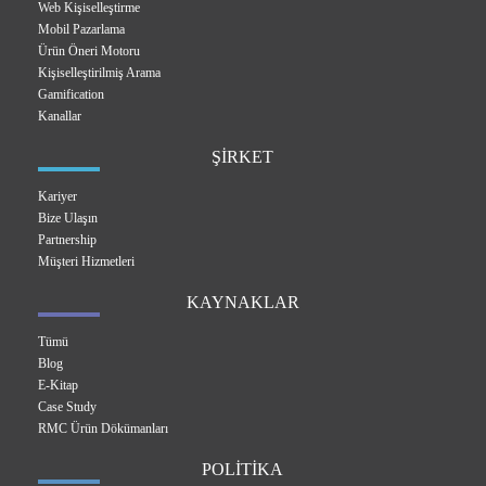
Web Kişiselleştirme
Mobil Pazarlama
Ürün Öneri Motoru
Kişiselleştirilmiş Arama
Gamification
Kanallar
ŞİRKET
Kariyer
Bize Ulaşın
Partnership
Müşteri Hizmetleri
KAYNAKLAR
Tümü
Blog
E-Kitap
Case Study
RMC Ürün Dökümanları
POLİTİKA