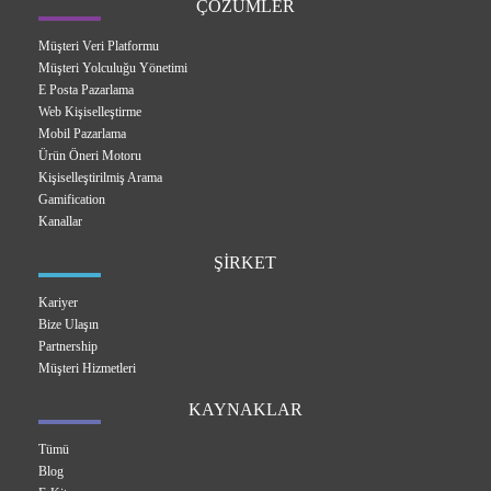
ÇÖZÜMLER
Müşteri Veri Platformu
Müşteri Yolculuğu Yönetimi
E Posta Pazarlama
Web Kişiselleştirme
Mobil Pazarlama
Ürün Öneri Motoru
Kişiselleştirilmiş Arama
Gamification
Kanallar
ŞİRKET
Kariyer
Bize Ulaşın
Partnership
Müşteri Hizmetleri
KAYNAKLAR
Tümü
Blog