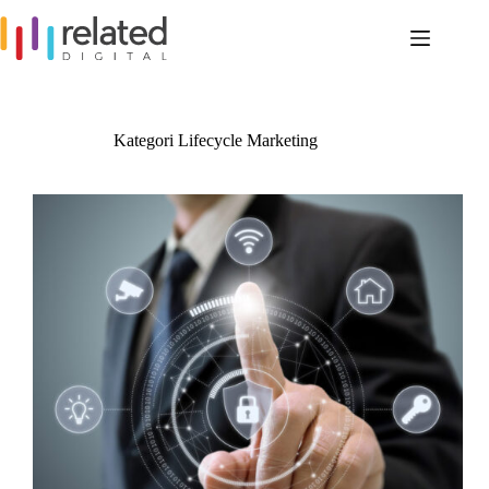
Skip
to
content
Kategori
Lifecycle Marketing