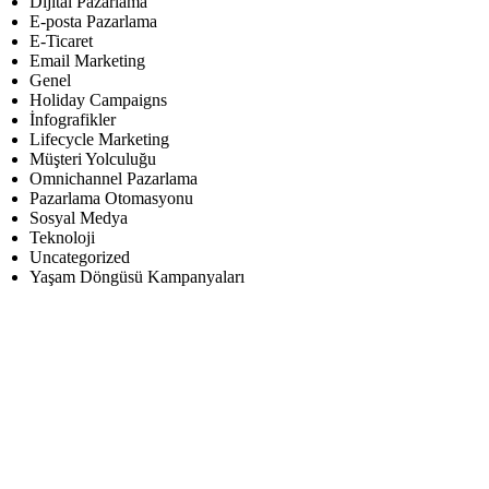
Dijital Pazarlama
E-posta Pazarlama
E-Ticaret
Email Marketing
Genel
Holiday Campaigns
İnfografikler
Lifecycle Marketing
Müşteri Yolculuğu
Omnichannel Pazarlama
Pazarlama Otomasyonu
Sosyal Medya
Teknoloji
Uncategorized
Yaşam Döngüsü Kampanyaları