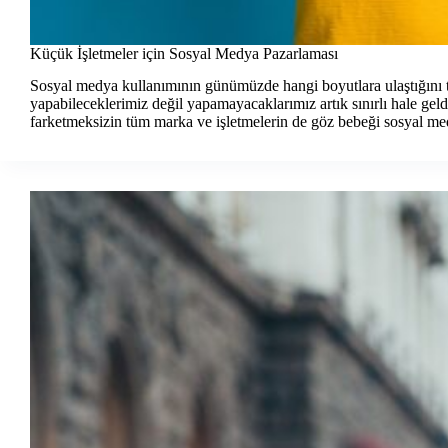
Küçük İşletmeler için Sosyal Medya Pazarlaması
Sosyal medya kullanımının günümüzde hangi boyutlara ulaştığını t
yapabileceklerimiz değil yapamayacaklarımız artık sınırlı hale gel
farketmeksizin tüm marka ve işletmelerin de göz bebeği sosyal 