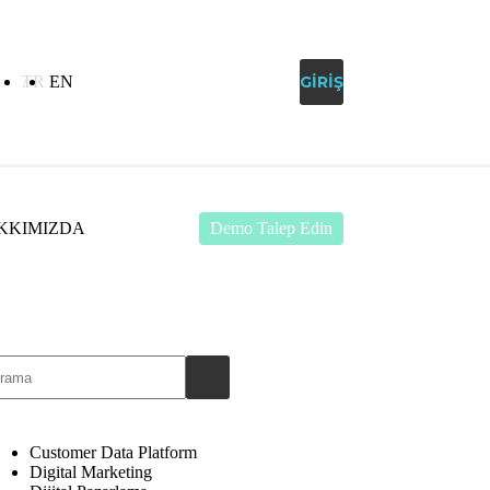
TR
EN
MÜŞTERI DESTEK
GIRIŞ
KKIMIZDA
Demo Talep Edin
Customer Data Platform
Digital Marketing