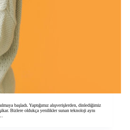
nılmaya başladı. Yaptığımız alışverişlerden, dinlediğimiz
şikar. Bizlere oldukça yenilikler sunan teknoloji aynı
n…