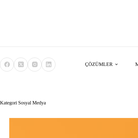
Skip
to
content
ÇÖZÜMLER
Kategori
Sosyal Medya