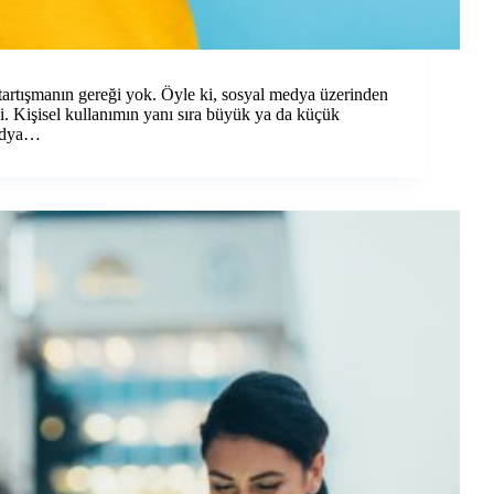
artışmanın gereği yok. Öyle ki, sosyal medya üzerinden
di. Kişisel kullanımın yanı sıra büyük ya da küçük
medya…