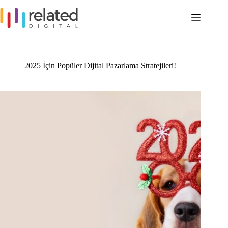
Skip
to
content
2025 İçin Popüler Dijital Pazarlama Stratejileri!