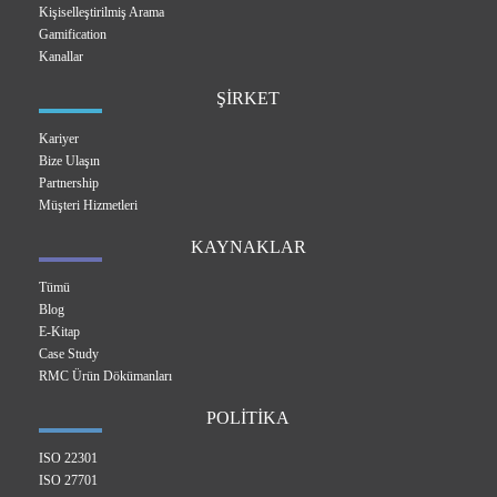
Kişiselleştirilmiş Arama
Gamification
Kanallar
ŞİRKET
Kariyer
Bize Ulaşın
Partnership
Müşteri Hizmetleri
KAYNAKLAR
Tümü
Blog
E-Kitap
Case Study
RMC Ürün Dökümanları
POLİTİKA
ISO 22301
ISO 27701