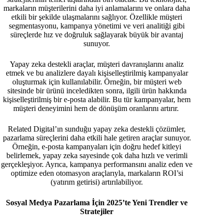
markaların müşterilerini daha iyi anlamalarını ve onlara daha
etkili bir şekilde ulaşmalarını sağlıyor. Özellikle müşteri
segmentasyonu, kampanya yönetimi ve veri analitiği gibi
süreçlerde hız ve doğruluk sağlayarak büyük bir avantaj
sunuyor.
Yapay zeka destekli araçlar, müşteri davranışlarını analiz
etmek ve bu analizlere dayalı kişiselleştirilmiş kampanyalar
oluşturmak için kullanılabilir. Örneğin, bir müşteri web
sitesinde bir ürünü inceledikten sonra, ilgili ürün hakkında
kişiselleştirilmiş bir e-posta alabilir. Bu tür kampanyalar, hem
müşteri deneyimini hem de dönüşüm oranlarını artırır.
Related Digital’ın sunduğu yapay zeka destekli çözümler,
pazarlama süreçlerini daha etkili hale getiren araçlar sunuyor.
Örneğin, e-posta kampanyaları için doğru hedef kitleyi
belirlemek, yapay zeka sayesinde çok daha hızlı ve verimli
gerçekleşiyor. Ayrıca, kampanya performansını analiz eden ve
optimize eden otomasyon araçlarıyla, markaların ROI’si
(yatırım getirisi) artırılabiliyor.
Sosyal Medya Pazarlama İçin 2025’te Yeni Trendler ve
Stratejiler