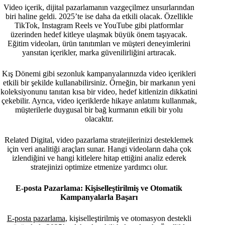
Video içerik, dijital pazarlamanın vazgeçilmez unsurlarından
biri haline geldi. 2025’te ise daha da etkili olacak. Özellikle
TikTok, Instagram Reels ve YouTube gibi platformlar
üzerinden hedef kitleye ulaşmak büyük önem taşıyacak.
Eğitim videoları, ürün tanıtımları ve müşteri deneyimlerini
yansıtan içerikler, marka güvenilirliğini artıracak.
Kış Dönemi gibi sezonluk kampanyalarınızda video içerikleri
etkili bir şekilde kullanabilirsiniz. Örneğin, bir markanın yeni
koleksiyonunu tanıtan kısa bir video, hedef kitlenizin dikkatini
çekebilir. Ayrıca, video içeriklerde hikaye anlatımı kullanmak,
müşterilerle duygusal bir bağ kurmanın etkili bir yolu
olacaktır.
Related Digital, video pazarlama stratejilerinizi desteklemek
için veri analitiği araçları sunar. Hangi videoların daha çok
izlendiğini ve hangi kitlelere hitap ettiğini analiz ederek
stratejinizi optimize etmenize yardımcı olur.
E-posta Pazarlama: Kişiselleştirilmiş ve Otomatik
Kampanyalarla Başarı
E-posta pazarlama
, kişiselleştirilmiş ve otomasyon destekli