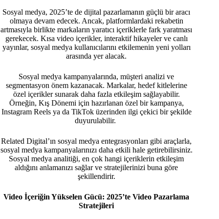
Sosyal medya, 2025’te de dijital pazarlamanın güçlü bir aracı
olmaya devam edecek. Ancak, platformlardaki rekabetin
artmasıyla birlikte markaların yaratıcı içeriklerle fark yaratması
gerekecek. Kısa video içerikler, interaktif hikayeler ve canlı
yayınlar, sosyal medya kullanıcılarını etkilemenin yeni yolları
arasında yer alacak.
Sosyal medya kampanyalarında, müşteri analizi ve
segmentasyon önem kazanacak. Markalar, hedef kitlelerine
özel içerikler sunarak daha fazla etkileşim sağlayabilir.
Örneğin, Kış Dönemi için hazırlanan özel bir kampanya,
Instagram Reels ya da TikTok üzerinden ilgi çekici bir şekilde
duyurulabilir.
Related Digital’ın sosyal medya entegrasyonları gibi araçlarla,
sosyal medya kampanyalarınızı daha etkili hale getirebilirsiniz.
Sosyal medya analitiği, en çok hangi içeriklerin etkileşim
aldığını anlamanızı sağlar ve stratejilerinizi buna göre
şekillendirir.
Video İçeriğin Yükselen Gücü: 2025’te Video Pazarlama
Stratejileri