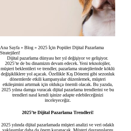
Ana Sayfa
»
Blog
»
2025 İçin Popüler Dijital Pazarlama
Stratejileri!
Dijital pazarlama dünyası her yıl değişiyor ve gelişiyor.
2025’te de bu dinamizm devam edecek. Yeni teknolojiler,
müşteri beklentileri ve trendler, pazarlama stratejilerinde köklü
değişikliklere yol açacak. Özellikle Kış Dönemi gibi sezonluk
dönemlerde etkili kampanyalar düzenlemek, müşteri
etkileşimini artırmak için oldukça önemli olacak. Bu yazıda,
2025 yılına damga vuracak dijital pazarlama trendlerini ve bu
trendleri nasıl kendi işinize adapte edebileceğinizi
inceleyeceğiz.
2025’te Dijital Pazarlama Trendleri!
2025 yılında dijital pazarlamada müşteri analizi ve veri odaklı
yaklaşımlar daha da önem kazanacak. Müşteri davranışlarını