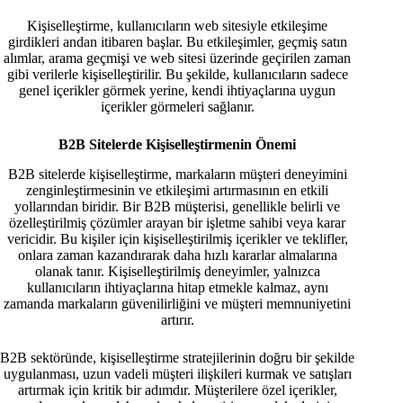
Kişiselleştirme, kullanıcıların web sitesiyle etkileşime
girdikleri andan itibaren başlar. Bu etkileşimler, geçmiş satın
alımlar, arama geçmişi ve web sitesi üzerinde geçirilen zaman
gibi verilerle kişiselleştirilir. Bu şekilde, kullanıcıların sadece
genel içerikler görmek yerine, kendi ihtiyaçlarına uygun
içerikler görmeleri sağlanır.
B2B Sitelerde Kişiselleştirmenin Önemi
B2B sitelerde kişiselleştirme, markaların müşteri deneyimini
zenginleştirmesinin ve etkileşimi artırmasının en etkili
yollarından biridir. Bir B2B müşterisi, genellikle belirli ve
özelleştirilmiş çözümler arayan bir işletme sahibi veya karar
vericidir. Bu kişiler için kişiselleştirilmiş içerikler ve teklifler,
onlara zaman kazandırarak daha hızlı kararlar almalarına
olanak tanır. Kişiselleştirilmiş deneyimler, yalnızca
kullanıcıların ihtiyaçlarına hitap etmekle kalmaz, aynı
zamanda markaların güvenilirliğini ve müşteri memnuniyetini
artırır.
B2B sektöründe, kişiselleştirme stratejilerinin doğru bir şekilde
uygulanması, uzun vadeli müşteri ilişkileri kurmak ve satışları
artırmak için kritik bir adımdır. Müşterilere özel içerikler,