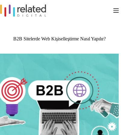
Skip
to
content
B2B Sitelerde Web Kişiselleştirme Nasıl Yapılır?