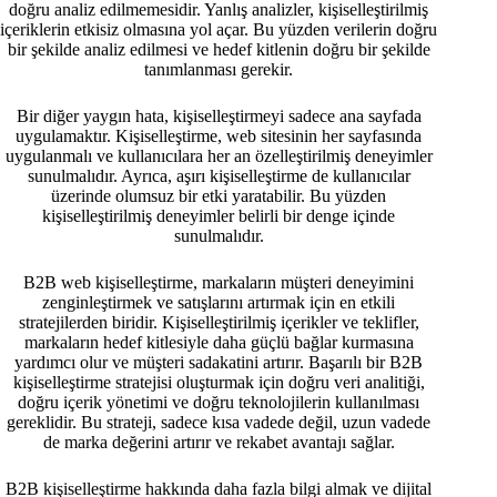
doğru analiz edilmemesidir. Yanlış analizler, kişiselleştirilmiş
içeriklerin etkisiz olmasına yol açar. Bu yüzden verilerin doğru
bir şekilde analiz edilmesi ve hedef kitlenin doğru bir şekilde
tanımlanması gerekir.
Bir diğer yaygın hata, kişiselleştirmeyi sadece ana sayfada
uygulamaktır. Kişiselleştirme, web sitesinin her sayfasında
uygulanmalı ve kullanıcılara her an özelleştirilmiş deneyimler
sunulmalıdır. Ayrıca, aşırı kişiselleştirme de kullanıcılar
üzerinde olumsuz bir etki yaratabilir. Bu yüzden
kişiselleştirilmiş deneyimler belirli bir denge içinde
sunulmalıdır.
B2B web kişiselleştirme, markaların müşteri deneyimini
zenginleştirmek ve satışlarını artırmak için en etkili
stratejilerden biridir. Kişiselleştirilmiş içerikler ve teklifler,
markaların hedef kitlesiyle daha güçlü bağlar kurmasına
yardımcı olur ve müşteri sadakatini artırır. Başarılı bir B2B
kişiselleştirme stratejisi oluşturmak için doğru veri analitiği,
doğru içerik yönetimi ve doğru teknolojilerin kullanılması
gereklidir. Bu strateji, sadece kısa vadede değil, uzun vadede
de marka değerini artırır ve rekabet avantajı sağlar.
B2B kişiselleştirme hakkında daha fazla bilgi almak ve dijital