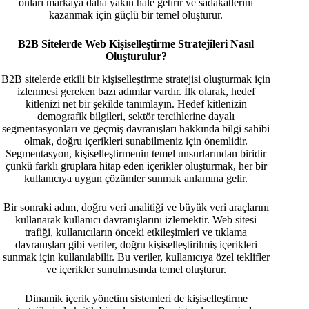
onları markaya daha yakın hale getirir ve sadakatlerini
kazanmak için güçlü bir temel oluşturur.
B2B Sitelerde Web Kişiselleştirme Stratejileri Nasıl
Oluşturulur?
B2B sitelerde etkili bir kişiselleştirme stratejisi oluşturmak için
izlenmesi gereken bazı adımlar vardır. İlk olarak, hedef
kitlenizi net bir şekilde tanımlayın. Hedef kitlenizin
demografik bilgileri, sektör tercihlerine dayalı
segmentasyonları ve geçmiş davranışları hakkında bilgi sahibi
olmak, doğru içerikleri sunabilmeniz için önemlidir.
Segmentasyon, kişiselleştirmenin temel unsurlarından biridir
çünkü farklı gruplara hitap eden içerikler oluşturmak, her bir
kullanıcıya uygun çözümler sunmak anlamına gelir.
Bir sonraki adım, doğru veri analitiği ve büyük veri araçlarını
kullanarak kullanıcı davranışlarını izlemektir. Web sitesi
trafiği, kullanıcıların önceki etkileşimleri ve tıklama
davranışları gibi veriler, doğru kişiselleştirilmiş içerikleri
sunmak için kullanılabilir. Bu veriler, kullanıcıya özel teklifler
ve içerikler sunulmasında temel oluşturur.
Dinamik içerik yönetim sistemleri de kişiselleştirme