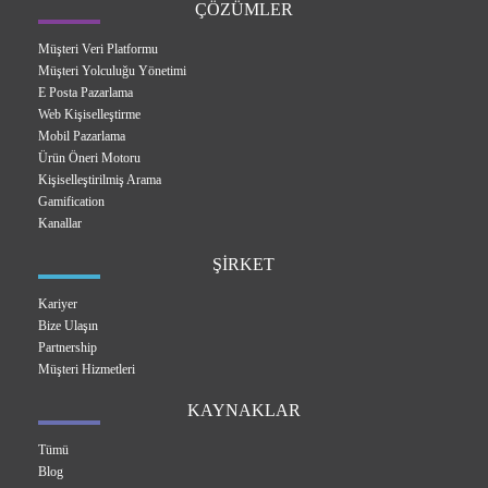
ÇÖZÜMLER
Müşteri Veri Platformu
Müşteri Yolculuğu Yönetimi
E Posta Pazarlama
Web Kişiselleştirme
Mobil Pazarlama
Ürün Öneri Motoru
Kişiselleştirilmiş Arama
Gamification
Kanallar
ŞİRKET
Kariyer
Bize Ulaşın
Partnership
Müşteri Hizmetleri
KAYNAKLAR
Tümü
Blog