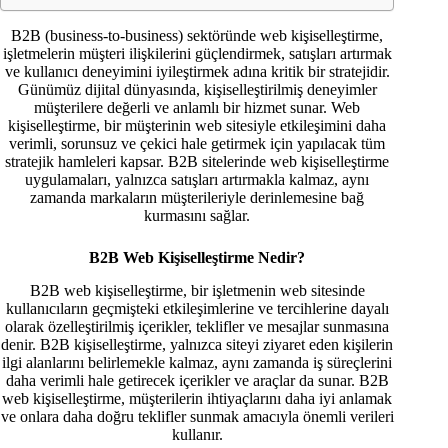
B2B (business-to-business) sektöründe web kişiselleştirme,
işletmelerin müşteri ilişkilerini güçlendirmek, satışları artırmak
ve kullanıcı deneyimini iyileştirmek adına kritik bir stratejidir.
Günümüz dijital dünyasında, kişiselleştirilmiş deneyimler
müşterilere değerli ve anlamlı bir hizmet sunar. Web
kişiselleştirme, bir müşterinin web sitesiyle etkileşimini daha
verimli, sorunsuz ve çekici hale getirmek için yapılacak tüm
stratejik hamleleri kapsar. B2B sitelerinde web kişiselleştirme
uygulamaları, yalnızca satışları artırmakla kalmaz, aynı
zamanda markaların müşterileriyle derinlemesine bağ
kurmasını sağlar.
B2B Web Kişiselleştirme Nedir?
B2B web kişiselleştirme, bir işletmenin web sitesinde
kullanıcıların geçmişteki etkileşimlerine ve tercihlerine dayalı
olarak özelleştirilmiş içerikler, teklifler ve mesajlar sunmasına
denir. B2B kişiselleştirme, yalnızca siteyi ziyaret eden kişilerin
ilgi alanlarını belirlemekle kalmaz, aynı zamanda iş süreçlerini
daha verimli hale getirecek içerikler ve araçlar da sunar. B2B
web kişiselleştirme, müşterilerin ihtiyaçlarını daha iyi anlamak
ve onlara daha doğru teklifler sunmak amacıyla önemli verileri
kullanır.