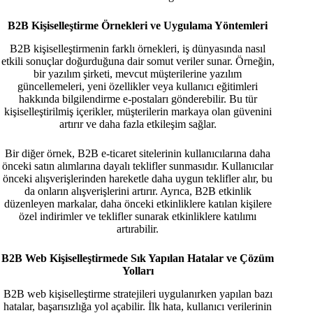
B2B Kişiselleştirme Örnekleri ve Uygulama Yöntemleri
B2B kişiselleştirmenin farklı örnekleri, iş dünyasında nasıl
etkili sonuçlar doğurduğuna dair somut veriler sunar. Örneğin,
bir yazılım şirketi, mevcut müşterilerine yazılım
güncellemeleri, yeni özellikler veya kullanıcı eğitimleri
hakkında bilgilendirme e-postaları gönderebilir. Bu tür
kişiselleştirilmiş içerikler, müşterilerin markaya olan güvenini
artırır ve daha fazla etkileşim sağlar.
Bir diğer örnek, B2B e-ticaret sitelerinin kullanıcılarına daha
önceki satın alımlarına dayalı teklifler sunmasıdır. Kullanıcılar
önceki alışverişlerinden hareketle daha uygun teklifler alır, bu
da onların alışverişlerini artırır. Ayrıca, B2B etkinlik
düzenleyen markalar, daha önceki etkinliklere katılan kişilere
özel indirimler ve teklifler sunarak etkinliklere katılımı
artırabilir.
B2B Web Kişiselleştirmede Sık Yapılan Hatalar ve Çözüm
Yolları
B2B web kişiselleştirme stratejileri uygulanırken yapılan bazı
hatalar, başarısızlığa yol açabilir. İlk hata, kullanıcı verilerinin