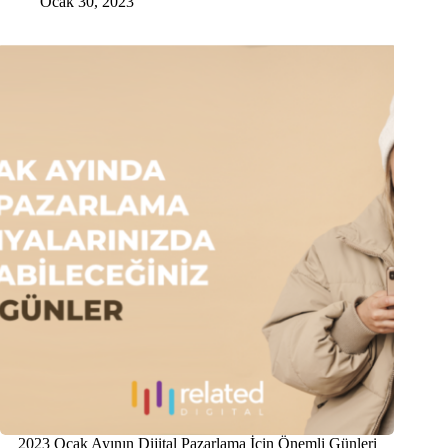
Ocak 30, 2023
2023 Ocak Ayının Dijital Pazarlama İçin Önemli Günleri