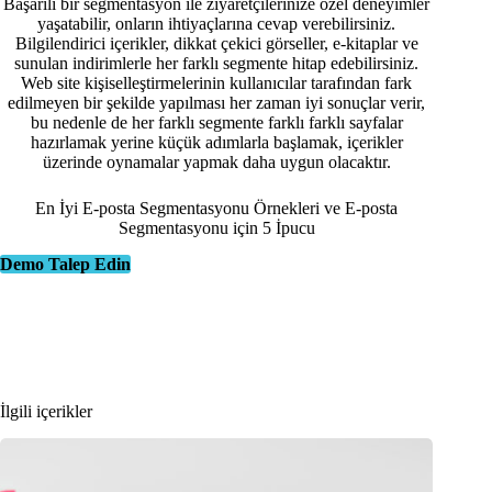
Başarılı bir segmentasyon ile ziyaretçilerinize özel deneyimler
yaşatabilir, onların ihtiyaçlarına cevap verebilirsiniz.
Bilgilendirici içerikler, dikkat çekici görseller, e-kitaplar ve
sunulan indirimlerle her farklı segmente hitap edebilirsiniz.
Web site kişiselleştirmelerinin kullanıcılar tarafından fark
edilmeyen bir şekilde yapılması her zaman iyi sonuçlar verir,
bu nedenle de her farklı segmente farklı farklı sayfalar
hazırlamak yerine küçük adımlarla başlamak, içerikler
üzerinde oynamalar yapmak daha uygun olacaktır.
En İyi E-posta Segmentasyonu Örnekleri ve E-posta
Segmentasyonu için 5 İpucu
Demo Talep Edin
İlgili içerikler