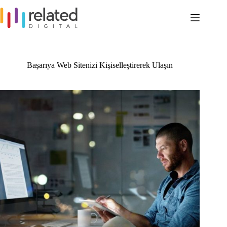
Skip
to
content
Başarıya Web Sitenizi Kişiselleştirerek Ulaşın