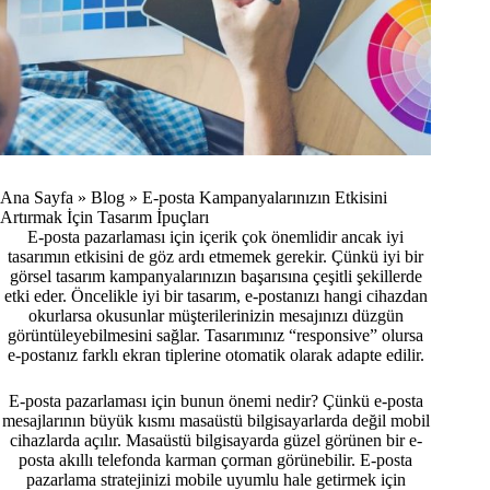
Ana Sayfa
»
Blog
»
E-posta Kampanyalarınızın Etkisini
Artırmak İçin Tasarım İpuçları
E-posta pazarlaması için içerik çok önemlidir ancak iyi
tasarımın etkisini de göz ardı etmemek gerekir. Çünkü iyi bir
görsel tasarım kampanyalarınızın başarısına çeşitli şekillerde
etki eder. Öncelikle iyi bir tasarım, e-postanızı hangi cihazdan
okurlarsa okusunlar müşterilerinizin mesajınızı düzgün
görüntüleyebilmesini sağlar. Tasarımınız “responsive” olursa
e-postanız farklı ekran tiplerine otomatik olarak adapte edilir.
E-posta pazarlaması için bunun önemi nedir? Çünkü e-posta
mesajlarının büyük kısmı masaüstü bilgisayarlarda değil mobil
cihazlarda açılır. Masaüstü bilgisayarda güzel görünen bir e-
posta akıllı telefonda karman çorman görünebilir. E-posta
pazarlama stratejinizi mobile uyumlu hale getirmek için