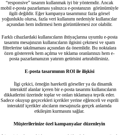
“responsive” tasarım kullanmak iyi bir yöntemdir. Ancak
mobil e-posta pazarlaması yalnızca e-postanızın görünümüyle
ilgili değildir. Eğer kampanya tasarımınız fazla görsel
yoğunluklu olursa, fazla veri kullanımı nedeniyle kullanıcılar
açısından hem indirmesi hem görüntülemesi zor olabilir.
Farklı cihazlardaki kullanıcıların ihtiyaçlarına uyumlu e-posta
tasarımı mesajınızın kullanıcıların ilgisini çekmesi ve spam
filtrelerine takılmaması açısından da önemlidir. Bu noktalara
özen göstererek hem açılma ve tıklama oranlarınızı hem e-
posta pazarlamanızın yatırım getirisini artırabilirsiniz.
E-posta tasarımının ROI ile ilişkisi
İlgi çekici, örneğin hareketli görseller ya da dinamik
interaktif alanlar içeren bir e-posta tasarımı kullanıcıların
dikkatlerini üzerinde toplar ve onları tıklamaya teşvik eder.
Sadece okuyup geçecekleri içerikler yerine eğlenceli ve esprili
interaktif içerikler alıcıların mesajınızla gerçek anlamda
etkileşim kurmasını sağlar.
Müşterilerinize özel kampanyalar düzenleyin