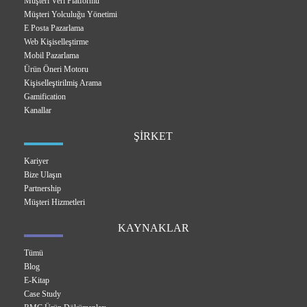
Müşteri Veri Platformu
Müşteri Yolculuğu Yönetimi
E Posta Pazarlama
Web Kişiselleştirme
Mobil Pazarlama
Ürün Öneri Motoru
Kişiselleştirilmiş Arama
Gamification
Kanallar
ŞİRKET
Kariyer
Bize Ulaşın
Partnership
Müşteri Hizmetleri
KAYNAKLAR
Tümü
Blog
E-Kitap
Case Study