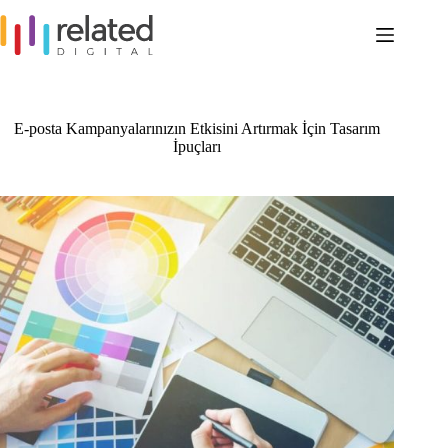
Skip
to
content
E-posta Kampanyalarınızın Etkisini Artırmak İçin Tasarım
İpuçları