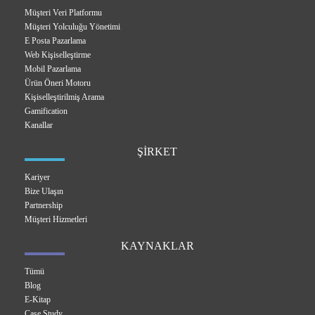
Müşteri Veri Platformu
Müşteri Yolculuğu Yönetimi
E Posta Pazarlama
Web Kişiselleştirme
Mobil Pazarlama
Ürün Öneri Motoru
Kişiselleştirilmiş Arama
Gamification
Kanallar
ŞİRKET
Kariyer
Bize Ulaşın
Partnership
Müşteri Hizmetleri
KAYNAKLAR
Tümü
Blog
E-Kitap
Case Study