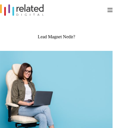
Skip
to
content
Lead Magnet Nedir?