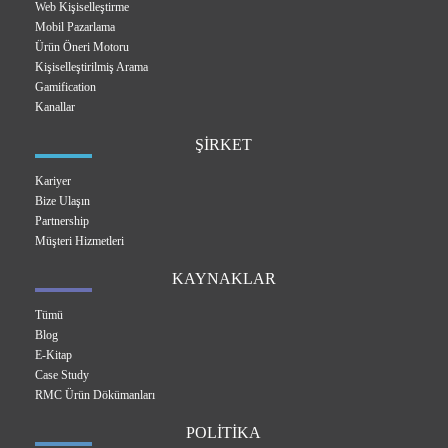
Web Kişiselleştirme
Mobil Pazarlama
Ürün Öneri Motoru
Kişiselleştirilmiş Arama
Gamification
Kanallar
ŞİRKET
Kariyer
Bize Ulaşın
Partnership
Müşteri Hizmetleri
KAYNAKLAR
Tümü
Blog
E-Kitap
Case Study
RMC Ürün Dökümanları
POLİTİKA