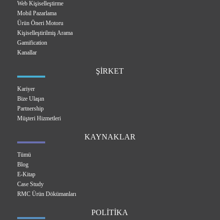
Web Kişiselleştirme
Mobil Pazarlama
Ürün Öneri Motoru
Kişiselleştirilmiş Arama
Gamification
Kanallar
ŞİRKET
Kariyer
Bize Ulaşın
Partnership
Müşteri Hizmetleri
KAYNAKLAR
Tümü
Blog
E-Kitap
Case Study
RMC Ürün Dökümanları
POLİTİKA