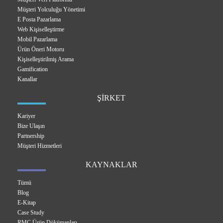
Müşteri Yolculuğu Yönetimi
E Posta Pazarlama
Web Kişiselleştirme
Mobil Pazarlama
Ürün Öneri Motoru
Kişiselleştirilmiş Arama
Gamification
Kanallar
ŞİRKET
Kariyer
Bize Ulaşın
Partnership
Müşteri Hizmetleri
KAYNAKLAR
Tümü
Blog
E-Kitap
Case Study
RMC Ürün Dökümanları