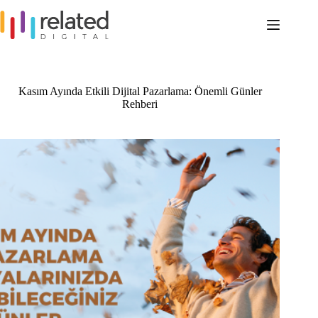
Skip
to
content
Kasım Ayında Etkili Dijital Pazarlama: Önemli Günler
Rehberi