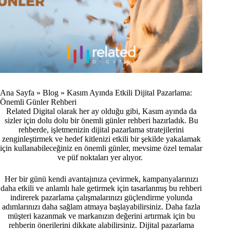
Ana Sayfa
»
Blog
»
Kasım Ayında Etkili Dijital Pazarlama:
Önemli Günler Rehberi
Related Digital olarak her ay olduğu gibi, Kasım ayında da
sizler için dolu dolu bir önemli günler rehberi hazırladık. Bu
rehberde, işletmenizin dijital pazarlama stratejilerini
zenginleştirmek ve hedef kitlenizi etkili bir şekilde yakalamak
için kullanabileceğiniz en önemli günler, mevsime özel temalar
ve püf noktaları yer alıyor.
Her bir günü kendi avantajınıza çevirmek, kampanyalarınızı
daha etkili ve anlamlı hale getirmek için tasarlanmış bu rehberi
indirerek pazarlama çalışmalarınızı güçlendirme yolunda
adımlarınızı daha sağlam atmaya başlayabilirsiniz. Daha fazla
müşteri kazanmak ve markanızın değerini artırmak için bu
rehberin önerilerini dikkate alabilirsiniz. Dijital pazarlama