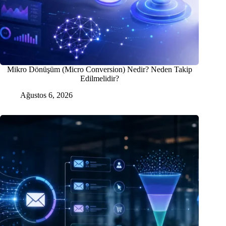
Mikro Dönüşüm (Micro Conversion) Nedir? Neden Takip
Edilmelidir?
Ağustos 6, 2026