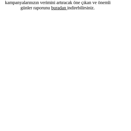
kampanyalarınızın verimini artıracak öne çıkan ve önemli
günler raporunu
buradan
indirebilirsiniz.