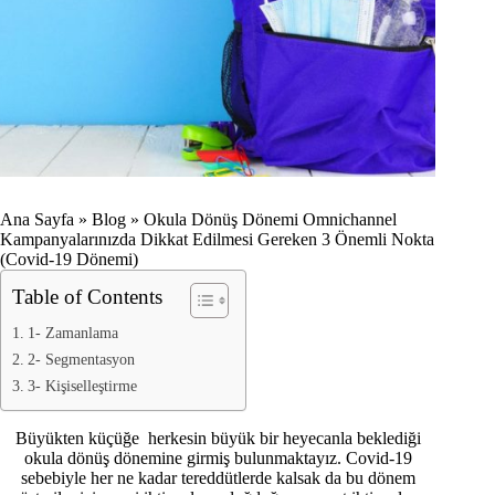
Ana Sayfa
»
Blog
»
Okula Dönüş Dönemi Omnichannel
Kampanyalarınızda Dikkat Edilmesi Gereken 3 Önemli Nokta
(Covid-19 Dönemi)
Table of Contents
1- Zamanlama
2- Segmentasyon
3- Kişiselleştirme
Büyükten küçüğe herkesin büyük bir heyecanla beklediği
okula dönüş dönemine girmiş bulunmaktayız. Covid-19
sebebiyle her ne kadar tereddütlerde kalsak da bu dönem