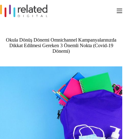
Skip
to
content
Okula Dönüş Dönemi Omnichannel Kampanyalarınızda
Dikkat Edilmesi Gereken 3 Önemli Nokta (Covid-19
Dönemi)