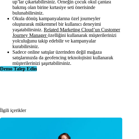
up’lar çıkartabilirsiniz. Örneğin çocuk okul çantası
bakmış olan birine kırtasiye seti önerisinde
bulunabilirsiniz.
Okula dönüş kampanyalarına özel journeyler
oluşturarak mükemmel bir kullanıcı deneyimi
yaşatabilirsiniz.
Related Marketing Cloud’un Customer
Journey Manager
özelliğini kullanarak müşterilerinizi
yolculuğunu takip edebilir ve kampanyalar
kurabilirsiniz.
Sadece online satışlar üzerinden değil mağaza
satışlarınızda da geofencing teknolojisini kullanarak
müşterilerinizi şaşırtabilirsiniz.
Demo Talep Edin
İlgili içerikler