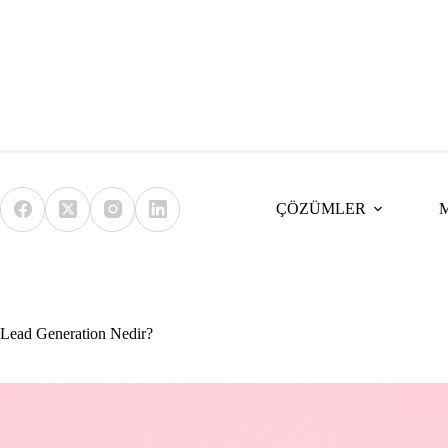
Skip
to
content
ÇÖZÜMLER
Lead Generation Nedir?