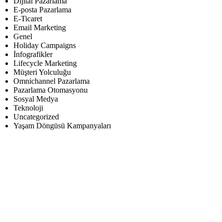
Dijital Pazarlama
E-posta Pazarlama
E-Ticaret
Email Marketing
Genel
Holiday Campaigns
İnfografikler
Lifecycle Marketing
Müşteri Yolculuğu
Omnichannel Pazarlama
Pazarlama Otomasyonu
Sosyal Medya
Teknoloji
Uncategorized
Yaşam Döngüsü Kampanyaları