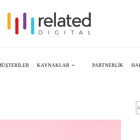
MÜŞTERİLER
KAYNAKLAR
PARTNERLİK
HA