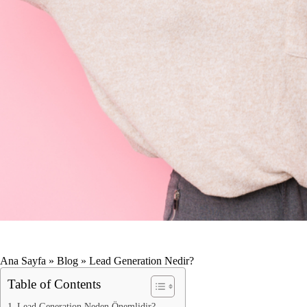
Ana Sayfa
»
Blog
»
Lead Generation Nedir?
Table of Contents
Lead Generation Neden Önemlidir?