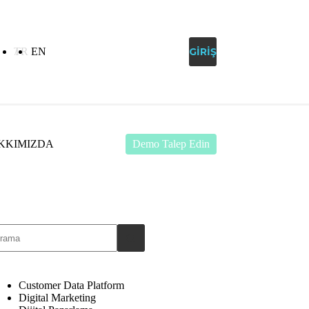
TR
EN
MÜŞTERI DESTEK
GIRIŞ
KKIMIZDA
Demo Talep Edin
Customer Data Platform
Digital Marketing